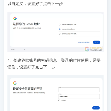
以自定义，设置好了点击下一步！
4、创建谷歌账号的密码信息，登录的时候使用，需要
记住，设置好了点击下一步！