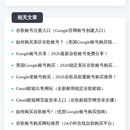
相关文章
谷歌账号注册入口（Google官网账号创建入口）
如何购买美区谷歌账号？（美国Google账号购买指
南）
Google账号共享：2026最新谷歌账号免费分享！
美国Google账号购买：2026稳定美区谷歌账号购买推
荐！
Google老账号购买：2026谷歌高权重账号购买推荐！
Gmail邮箱出售网站（全新耐用稳定谷歌邮箱）
Gmail邮箱网页版登录入口（谷歌邮箱官网登录步骤）
如何购买谷歌账号?（优质Google账号购买指南）
谷歌账号购买网站推荐（24小时在线自助购买平台）