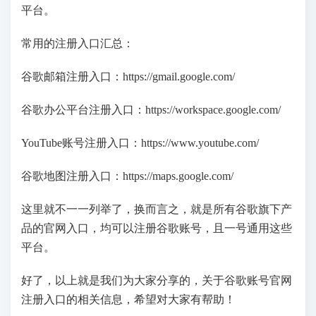
平台。
常用的注册入口汇总：
谷歌邮箱注册入口：https://gmail.google.com/
谷歌办公平台注册入口：https://workspace.google.com/
YouTube账号注册入口：https://www.youtube.com/
谷歌地图注册入口：https://maps.google.com/
这里就不一一列举了，换而言之，就是所有谷歌旗下产
品的官网入口，均可以注册谷歌账号，且一号通用这些
平台。
好了，以上就是我们为大家分享的，关于谷歌账号官网
注册入口的相关信息，希望对大家有帮助！