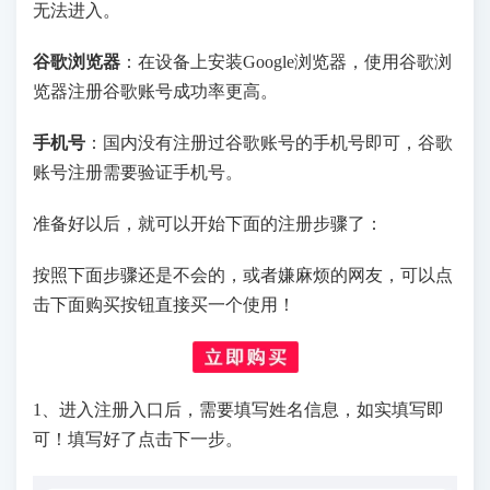
无法进入。
谷歌浏览器
：在设备上安装Google浏览器，使用谷歌浏
览器注册谷歌账号成功率更高。
手机号
：国内没有注册过谷歌账号的手机号即可，谷歌
账号注册需要验证手机号。
准备好以后，就可以开始下面的注册步骤了：
按照下面步骤还是不会的，或者嫌麻烦的网友，可以点
击下面购买按钮直接买一个使用！
1、进入注册入口后，需要填写姓名信息，如实填写即
可！填写好了点击下一步。