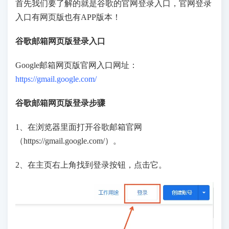
首先我们要了解的就是谷歌的官网登录入口，官网登录
入口有网页版也有APP版本！
谷歌邮箱网页版登录入口
Google邮箱网页版官网入口网址：
https://gmail.google.com/
谷歌邮箱网页版登录步骤
1、在浏览器里面打开谷歌邮箱官网
（https://gmail.google.com/）。
2、在主页右上角找到登录按钮，点击它。