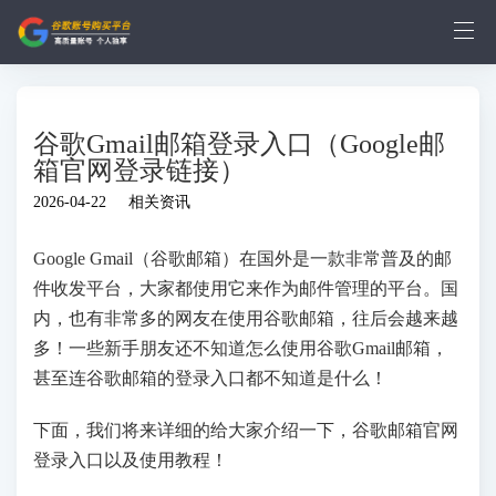
谷歌Gmail邮箱登录入口（Google邮
箱官网登录链接）
2026-04-22
相关资讯
Google Gmail（谷歌邮箱）在国外是一款非常普及的邮
件收发平台，大家都使用它来作为邮件管理的平台。国
内，也有非常多的网友在使用谷歌邮箱，往后会越来越
多！一些新手朋友还不知道怎么使用谷歌Gmail邮箱，
甚至连谷歌邮箱的登录入口都不知道是什么！
下面，我们将来详细的给大家介绍一下，谷歌邮箱官网
登录入口以及使用教程！