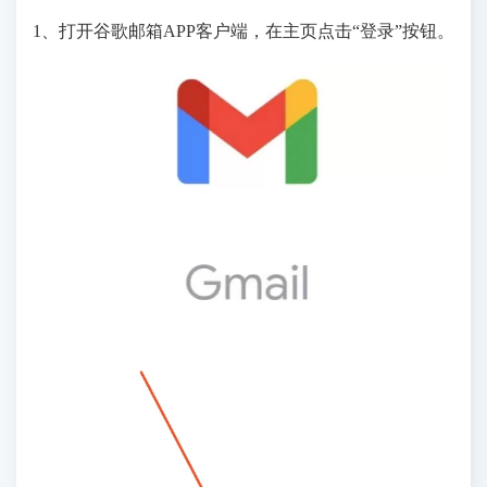
1、打开谷歌邮箱APP客户端，在主页点击“登录”按钮。