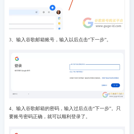
3、输入谷歌邮箱账号，输入以后点击“下一步”。
4、输入谷歌邮箱的密码，输入过后点击“下一步”。只
要账号密码正确，就可以顺利登录了。