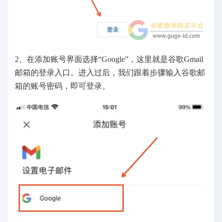
2、在添加账号界面选择“Google”，这里就是谷歌Gmail
邮箱的登录入口。进入过后，我们跟着步骤输入谷歌邮
箱的账号密码，即可登录。