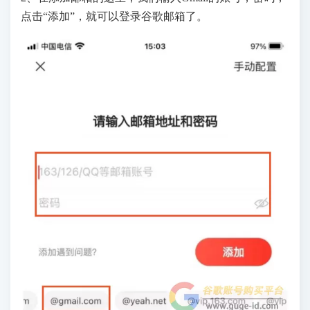
点击“添加”，就可以登录谷歌邮箱了。