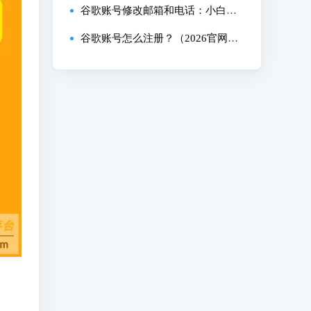
详细指南！
谷歌账号修改邮箱和电话：小白改
绑邮箱详细指南！
谷歌账号怎么注册？（2026官网最
新创建教程）