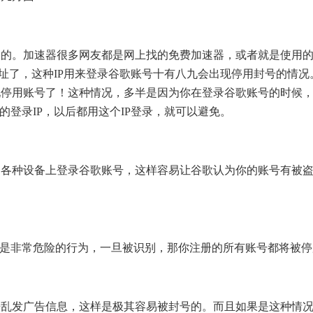
器的。加速器很多网友都是网上找的免费加速器，或者就是使用
地址了，这种IP用来登录谷歌账号十有八九会出现停用封号的情况
现停用账号了！这种情况，多半是因为你在登录谷歌账号的时候
的登录IP，以后都用这个IP登录，就可以避免。
的各种设备上登录谷歌账号，这样容易让谷歌认为你的账号有被
这是非常危险的行为，一旦被识别，那你注册的所有账号都将被停
来乱发广告信息，这样是极其容易被封号的。而且如果是这种情