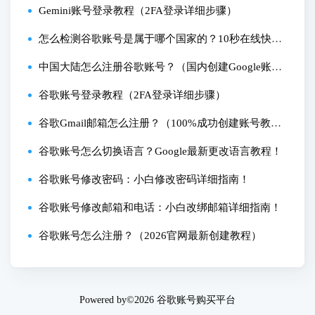
号创建教程）
Gemini账号登录教程（2FA登录详细步骤）
怎么检测谷歌账号是属于哪个国家的？10秒在线快捷
查询法！
中国大陆怎么注册谷歌账号？（国内创建Google账号
详细教程）
谷歌账号登录教程（2FA登录详细步骤）
谷歌Gmail邮箱怎么注册？（100%成功创建账号教
程）
谷歌账号怎么切换语言？Google最新更改语言教程！
谷歌账号修改密码：小白修改密码详细指南！
谷歌账号修改邮箱和电话：小白改绑邮箱详细指南！
谷歌账号怎么注册？（2026官网最新创建教程）
Powered by©2026
谷歌账号购买平台