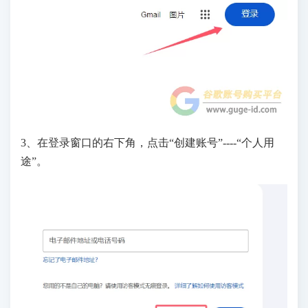
3、在登录窗口的右下角，点击“创建账号”----“个人用
途”。