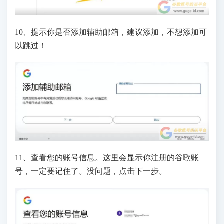
10、提示你是否添加辅助邮箱，建议添加，不想添加可
以跳过！
11、查看您的账号信息。这里会显示你注册的谷歌账
号，一定要记住了。没问题，点击下一步。