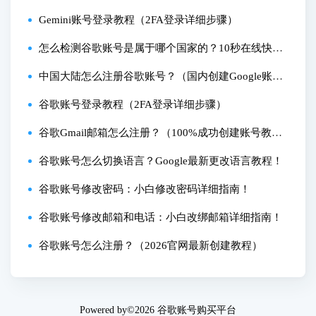
号创建教程）
Gemini账号登录教程（2FA登录详细步骤）
怎么检测谷歌账号是属于哪个国家的？10秒在线快捷
查询法！
中国大陆怎么注册谷歌账号？（国内创建Google账号
详细教程）
谷歌账号登录教程（2FA登录详细步骤）
谷歌Gmail邮箱怎么注册？（100%成功创建账号教
程）
谷歌账号怎么切换语言？Google最新更改语言教程！
谷歌账号修改密码：小白修改密码详细指南！
谷歌账号修改邮箱和电话：小白改绑邮箱详细指南！
谷歌账号怎么注册？（2026官网最新创建教程）
Powered by©2026
谷歌账号购买平台