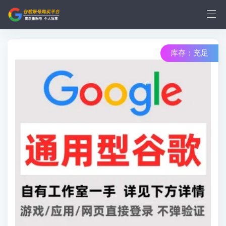
库存：充足
库存：1