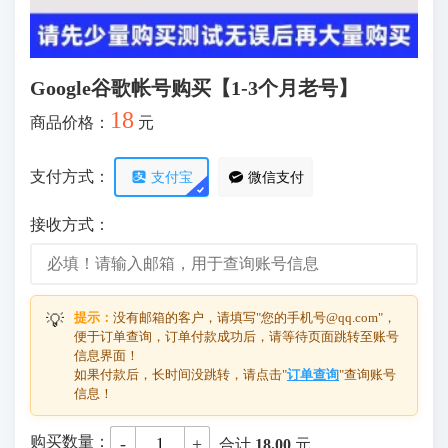
Google谷歌帐号购买【1-3个月老号】
18
商品价格：
元
支付方式：
支付宝
微信支付
接收方式：
提示：
没有邮箱的客户，请填写"您的手机号@qq.com"，
💡
便于订单查询，订单付款成功后，请等待页面跳转至账号
信息界面！
如果付款后，长时间没跳转，请点击"
订单查询
"查询账号
信息！
购买数量：
-
+
合计
18.00
元