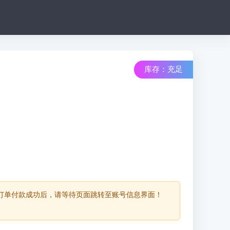
库存：充足
库存：0
询，订单付款成功后，请等待页面跳转至账号信息界面！