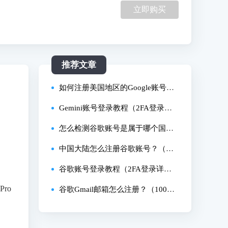
立即购买
推荐文章
如何注册美国地区的Google账号？
（2026美区谷歌账号创建教程）
Gemini账号登录教程（2FA登录详
细步骤）
怎么检测谷歌账号是属于哪个国家
的？10秒在线快捷查询法！
中国大陆怎么注册谷歌账号？（国
内创建Google账号详细教程）
谷歌账号登录教程（2FA登录详细
ro
步骤）
谷歌Gmail邮箱怎么注册？（100%
成功创建账号教程）