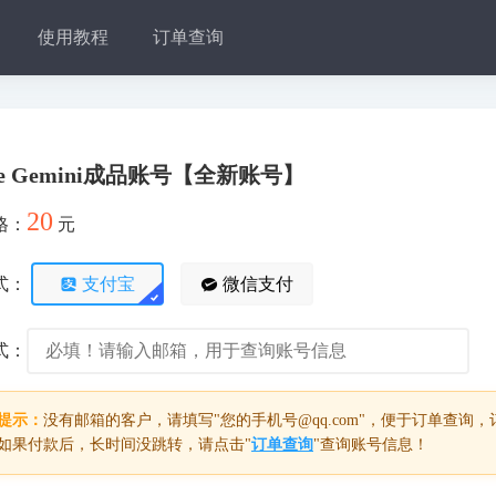
使用教程
订单查询
gle Gemini成品账号【全新账号】
20
格：
元
式：
支付宝
微信支付
式：
提示：
没有邮箱的客户，请填写"您的手机号@qq.com"，便于订单查
如果付款后，长时间没跳转，请点击"
订单查询
"查询账号信息！