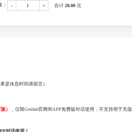
量：
-
+
合计
20.00
元
！
如果是休息时间请留言）
育版）
，仅限Gemini官网和APP免费版对话使用，不支持用于充值P
PP对话使用！