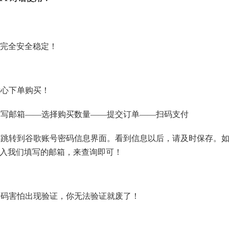
，完全安全稳定！
放心下单购买！
填写邮箱——选择购买数量——提交订单——扫码支付
动跳转到谷歌账号密码信息界面。看到信息以后，请及时保存。
输入我们填写的邮箱，来查询即可！
密码害怕出现验证，你无法验证就废了！