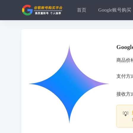
首页
Google账号购买
Goo
商品价
支付方
接收方
💡